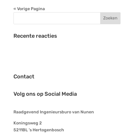
« Vorige Pagina
Recente reacties
Contact
Volg ons op Social Media
Raadgevend Ingenieursburo van Nunen​​
Koningsweg 2
5211BL ’s Hertogenbosch