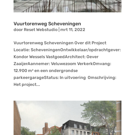
Vuurtorenweg Scheveningen
door
Reset Webstudio
|
mrt 11, 2022
Vuurtorenweg Scheveningen Over dit Project
Locatie: ScheveningenOntwikkelaar/opdrachtgever:
Kondor Wessels VastgoedArchitect: Oever
ZaaijerAannemer: Veluwezoom VerkerkOmvang:
12.900 m² en een ondergrondse
parkeergarageStatus: In uitvoering Omschrijving:
Het project...