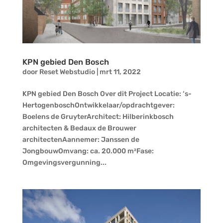
KPN gebied Den Bosch
door
Reset Webstudio
|
mrt 11, 2022
KPN gebied Den Bosch Over dit Project Locatie: ‘s-
HertogenboschOntwikkelaar/opdrachtgever:
Boelens de GruyterArchitect: Hilberinkbosch
architecten & Bedaux de Brouwer
architectenAannemer: Janssen de
JongbouwOmvang: ca. 20.000 m²Fase:
Omgevingsvergunning...