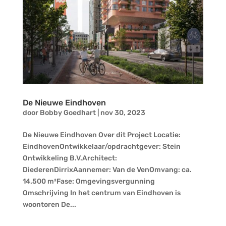
De Nieuwe Eindhoven
door
Bobby Goedhart
|
nov 30, 2023
De Nieuwe Eindhoven Over dit Project Locatie:
EindhovenOntwikkelaar/opdrachtgever: Stein
Ontwikkeling B.V.Architect:
DiederenDirrixAannemer: Van de VenOmvang: ca.
14.500 m²Fase: Omgevingsvergunning
Omschrijving In het centrum van Eindhoven is
woontoren De...