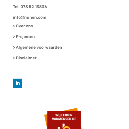
Tel: 073 52 13836
info@nunen.com
> Over ons
> Projecten
> Algemene voorwaarden
> Disclaimer