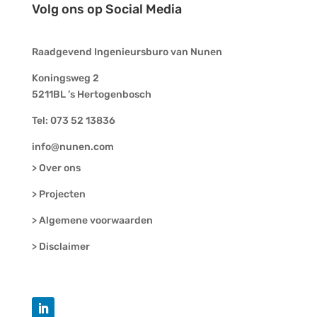
Volg ons op Social Media
Raadgevend Ingenieursburo van Nunen​​
Koningsweg 2
5211BL ’s Hertogenbosch
Tel: 073 52 13836
info@nunen.com
> Over ons
> Projecten
> Algemene voorwaarden
> Disclaimer