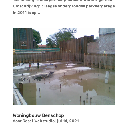
Omschrijving: 3 laagse ondergrondse parkeergarage
In 2014 is op...
Woningbouw Benschop
door
Reset Webstudio
|
jul 14, 2021