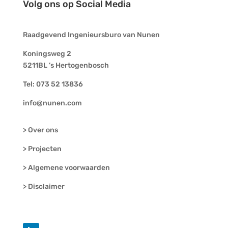
Volg ons op Social Media
Raadgevend Ingenieursburo van Nunen​​
Koningsweg 2
5211BL ’s Hertogenbosch
Tel: 073 52 13836
info@nunen.com
> Over ons
> Projecten
> Algemene voorwaarden
> Disclaimer