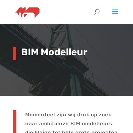
BIM Modelleur
Momenteel zijn wij druk op zoek
naar ambitieuze BIM modelleurs
die kleine tot hele grote projecten